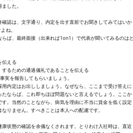
得ました。
終確認は、文字通り、内定を出す直前でお聞きしてみてはいか
すよね。
らば、最終面接（出来れば1on1）で代表が聞いてみるのは
を伝える
）するための通過儀礼であることを伝える
ら事実を報告してもらいましょう。
採用内定はお出ししましょう。なぜなら、ここまで受け答えに
ったならば、これ即ちほぼ問題ないと言えるでしょう。ここか
です。当然のことながら、病気を理由に不当に賃金を低く設定
はなりません。すべきことは本人への配慮です。
健康状態の確認を余儀なくされます。とりわけ入社時は、直近