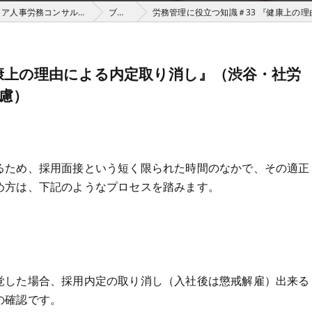
渋谷の社労士は株式会社アベリアHRパートナーズ（アベリア人事労務コンサルティング）
ブログ
労務管理に役立つ知識＃33 『健康上の理由
健康上の理由による内定取り消し』（渋谷・社労
慮）
るため、採用面接という短く限られた時間のなかで、その適正
め方は、下記のようなプロセスを踏みます。
覚した場合、採用内定の取り消し（入社後は懲戒解雇）出来る
の確認です。