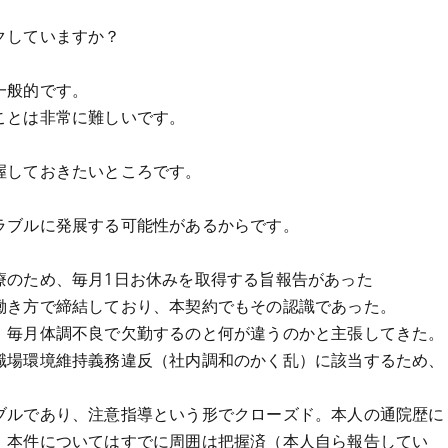
クしていますか？
一般的です。
ことは非常に難しいです。
握しておきたいところです。
ラブルに発展する可能性があるからです。
療のため、毎月1日お休みを取得する旨報告があった
働き方で締結しており、本契約でもその認識であった。
、毎月体調不良で欠勤するのと何が違うのかと主張してきた。
職場環境維持義務違反（社内調和のかく乱）に該当するため、
ブルであり、注意指導という形でクローズド。本人の通院歴に
、本件についてはすでに周囲は把握済（本人自ら報告してい