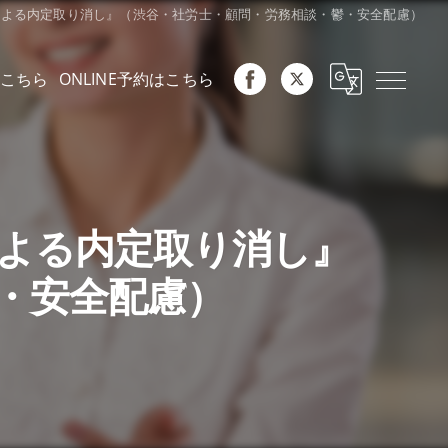
由による内定取り消し』（渋谷・社労士・顧問・労務相談・鬱・安全配慮）
こちら
ONLINE予約はこちら
による内定取り消し』
・安全配慮）