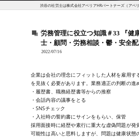
労務管理に役立つ知識＃33 『
士・顧問・労務相談・鬱・安全配
2022/07/16
企業は会社の理念にフィットした人材を雇用す
を見抜く必要があります。業務適正の判断の進
・履歴書、職務経歴書等からの推察
・会話内容の議事をとる
・SNSチェック
・入社時の誓約書にサインをもらい、保管
採用面接時に経歴や素行に重大な虚偽問題が発
可能性は高いと思料しますが、問題は健康状態