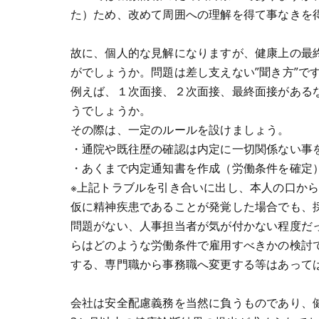
た）ため、改めて周囲への理解を得て事なきを
故に、個人的な見解になりますが、健康上の最
がでしょうか。問題は差し支えない”聞き方”で
例えば、１次面接、２次面接、最終面接があるな
うでしょうか。
その際は、一定のルールを設けましょう。
・通院や既往歴の確認は内定に一切関係ない事
・あくまで内定通知書を作成（労働条件を確定
※上記トラブルを引き合いに出し、本人の口か
仮に精神疾患であることが発覚した場合でも、
問題がない、人事担当者が気が付かない程度だ
らはどのような労働条件で雇用すべきかの検討
する、専門職から事務職へ変更する等はあって
会社は安全配慮義務を当然に負うものであり、