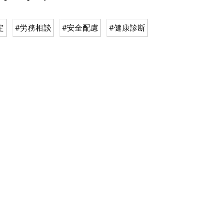
定
#労務相談
#安全配慮
#健康診断