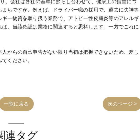
おり、会社は各社の基準に照らし合わせて、健康上の措置につ
ちまちですが、例えば、ドライバー職の採用で、過去に失神等
ルギー物質を取り扱う業務で、アトピー性皮膚炎等のアレルギ
れば、当該確認は業務に関連すると思料します。一方でこれに
。
本人からの自己申告がない限り当初は把握できないため、差し
みてください。
一覧に戻る
次のページ >
関連タグ