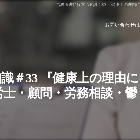
労務管理に役立つ知識＃33 『健康上の理
お問い合わせは
識＃33 『健康上の理由
労士・顧問・労務相談・鬱