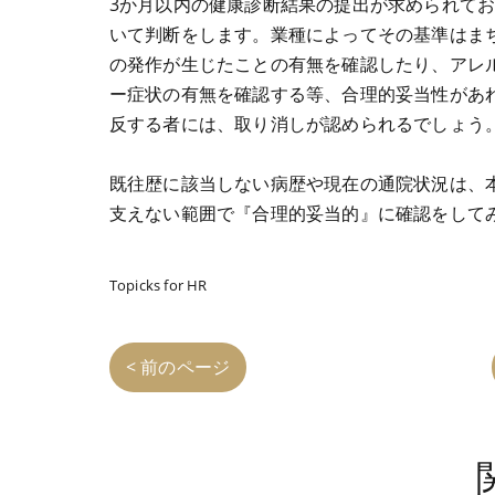
3か月以内の健康診断結果の提出が求められて
いて判断をします。業種によってその基準はま
の発作が生じたことの有無を確認したり、アレ
ー症状の有無を確認する等、合理的妥当性があ
反する者には、取り消しが認められるでしょう
既往歴に該当しない病歴や現在の通院状況は、
支えない範囲で『合理的妥当的』に確認をして
Topicks for HR
< 前のページ