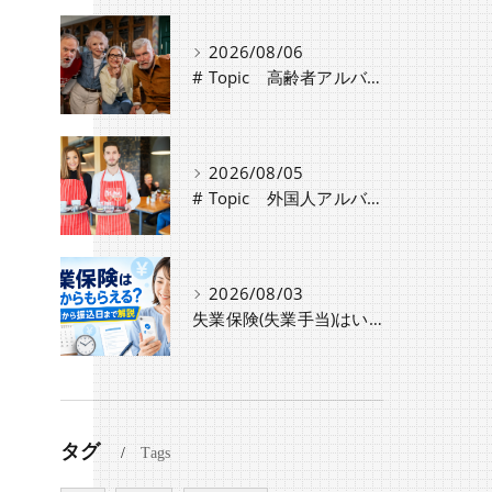
2026/08/06
# Topic 高齢者アルバイト・パート採用時の注意点と労働条件の違い
2026/08/05
# Topic 外国人アルバイト採用時に必要な手続きと注意点
2026/08/03
失業保険(失業手当)はいつからもらえる？認定日から振込日までのスケジュールや種類・条件を解説
タグ
Tags