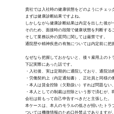
貴社では入社時の健康状態をどのようにチェッ
まずは健康診断結果ですよね。
しかしながら健康診断結果は内定を出した後が
そのため、面接時の段階で健康状態を判断する
そして業務以外の質問に関しては厳禁です。
通院歴や精神疾患の有無については内定前に把
なぜなら把握しておかないと、後々雇用上のト
下記実際にあった話です。
・入社後、実は定期的に通院しており、通院治
・労働契約上（内定通知書）、正社員と同様の
・本人は賃金控除（欠勤扱い）すれば問題ない
・本人としての制裁は控除という形で済むが、
会社は前もって自己申告すべきだと主張した。
本ケースは、本人のモラルの低さが招いたトラ
ついては機微情報のため口外禁止でありますが