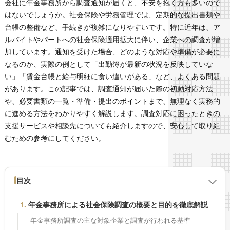
会社に年金事務所から調査通知が届くと、不安を抱く方も多いので
はないでしょうか。社会保険や労務管理では、定期的な提出書類や
台帳の整備など、手続きが複雑になりやすいです。特に近年は、ア
ルバイトやパートへの社会保険適用拡大に伴い、企業への調査が増
加しています。通知を受けた場合、どのような対応や準備が必要に
なるのか、実際の例として「出勤簿が最新の状況を反映していな
い」「賃金台帳と給与明細に食い違いがある」など、よくある問題
があります。この記事では、調査通知が届いた際の初動対応方法
や、必要書類の一覧・準備・提出のポイントまで、無理なく実務的
に進める方法をわかりやすく解説します。調査対応に困ったときの
支援サービスや相談先についても紹介しますので、安心して取り組
むための参考にしてください。
目次
年金事務所による社会保険調査の概要と目的を徹底解説
年金事務所調査の主な対象企業と調査が行われる基準