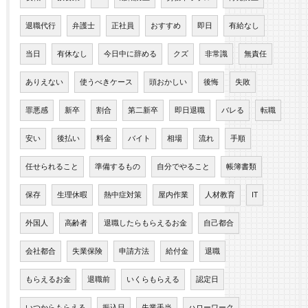
退職代行
弁護士
正社員
おすすめ
即日
有給なし
当日
有休なし
今日中に辞める
クズ
非常識
無責任
ありえない
使うべきケース
頭おかしい
後悔
失敗
罪悪感
新卒
割合
第二新卒
即日退職
バレる
転職
安い
後払い
料金
バイト
相場
流れ
手順
任せられること
準備するもの
自分でやること
帳簿書類
保存
生理休暇
熱中症対策
屋内作業
人材教育
IT
外国人
高齢者
退職したらもらえるお金
自己都合
会社都合
失業保険
申請方法
給付金
退職
もらえるお金
退職前
いくらもらえる
認定日
いつからもらえる
振込日
失業手当
ハローワーク