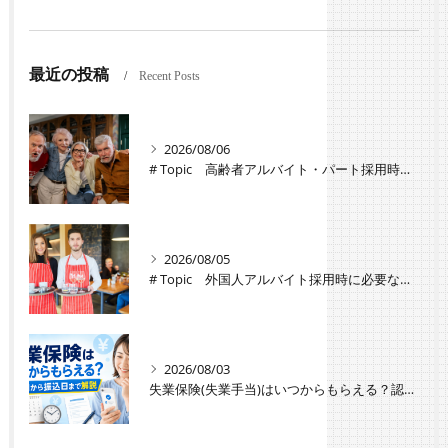
最近の投稿
Recent Posts
2026/08/06
# Topic 高齢者アルバイト・パート採用時の注意点と労働条件の違い
2026/08/05
# Topic 外国人アルバイト採用時に必要な手続きと注意点
2026/08/03
失業保険(失業手当)はいつからもらえる？認定日から振込日までのスケジュールや種類・条件を解説