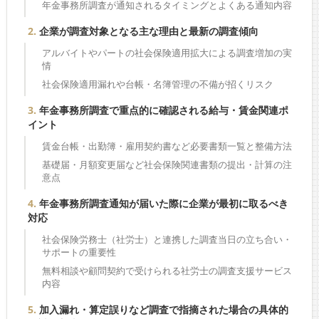
年金事務所調査が通知されるタイミングとよくある通知内容
企業が調査対象となる主な理由と最新の調査傾向
アルバイトやパートの社会保険適用拡大による調査増加の実
情
社会保険適用漏れや台帳・名簿管理の不備が招くリスク
年金事務所調査で重点的に確認される給与・賃金関連ポ
イント
賃金台帳・出勤簿・雇用契約書など必要書類一覧と整備方法
基礎届・月額変更届など社会保険関連書類の提出・計算の注
意点
年金事務所調査通知が届いた際に企業が最初に取るべき
対応
社会保険労務士（社労士）と連携した調査当日の立ち合い・
サポートの重要性
無料相談や顧問契約で受けられる社労士の調査支援サービス
内容
加入漏れ・算定誤りなど調査で指摘された場合の具体的