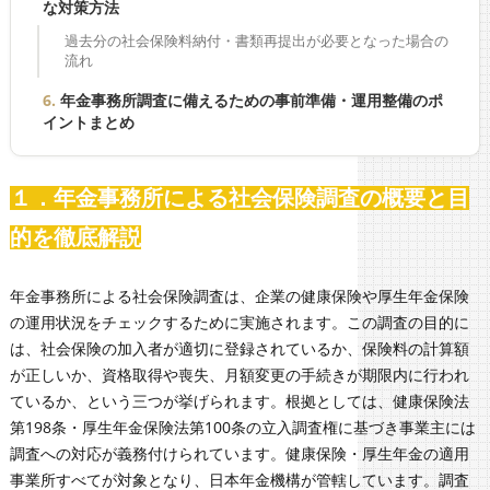
な対策方法
過去分の社会保険料納付・書類再提出が必要となった場合の
流れ
年金事務所調査に備えるための事前準備・運用整備のポ
イントまとめ
１．年金事務所による社会保険調査の概要と目
的を徹底解説
年金事務所による社会保険調査は、企業の健康保険や厚生年金保険
の運用状況をチェックするために実施されます。この調査の目的に
は、社会保険の加入者が適切に登録されているか、保険料の計算額
が正しいか、資格取得や喪失、月額変更の手続きが期限内に行われ
ているか、という三つが挙げられます。根拠としては、健康保険法
第198条・厚生年金保険法第100条の立入調査権に基づき事業主には
調査への対応が義務付けられています。健康保険・厚生年金の適用
事業所すべてが対象となり、日本年金機構が管轄しています。調査