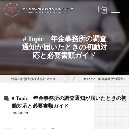
# Topic 年金事務所の調査
通知が届いたときの初動対
応と必要書類ガイド
渋谷の社労士は株式会社アベリアHRパートナーズ（アベリア人事労務コンサルティング）
ブログ
# Topic 年金事務所の調査通知が届いたときの初動対応と必要書類ガイド
# Topic 年金事務所の調査通知が届いたときの初
動対応と必要書類ガイド
2026/05/29