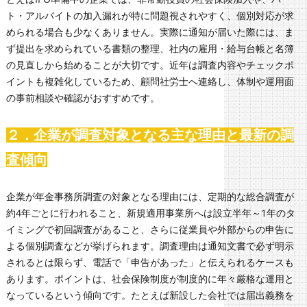
ト・アルバイトの加入漏れが特に問題視されやすく、個別対応が求
められる場合も少なくありません。実際に通知が届いた際には、ま
ず提出を求められている書類の整理、社内の雇用・給与台帳と名簿
の見直しから始めることが大切です。近年は調査内容やチェックポ
イントも複雑化しているため、顧問社労士へ連絡し、体制や運用面
の事前相談や確認がおすすめです。
２．企業が調査対象となる主な理由と最新の調
査傾向
企業が年金事務所調査の対象となる理由には、定期的な総合調査が
約4年ごとに行われること、新規適用事業所へは設立半年～1年のタ
イミングで初回調査があること、さらに従業員や外部からの申告に
よる個別調査などが挙げられます。調査理由は通知文書で必ず明示
されるとは限らず、電話で「申告があった」と伝えられるケースも
あります。ポイントは、社会保険制度が制度的に年々厳格な運用と
なっているという傾向です。たとえば新設した会社では届出義務を