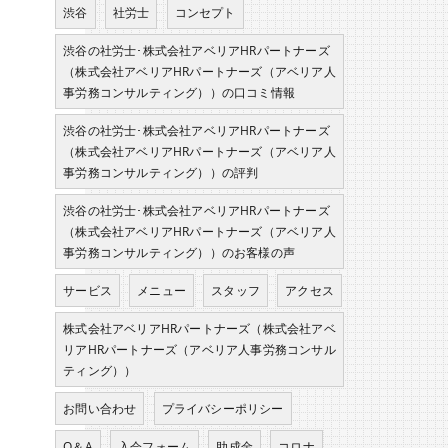
渋谷
社労士
コンセプト
渋谷の社労士･株式会社アベリアHRパートナーズ
（株式会社アベリアHRパートナーズ（アベリア人
事労務コンサルティング））の口コミ情報
渋谷の社労士･株式会社アベリアHRパートナーズ
（株式会社アベリアHRパートナーズ（アベリア人
事労務コンサルティング））の評判
渋谷の社労士･株式会社アベリアHRパートナーズ
（株式会社アベリアHRパートナーズ（アベリア人
事労務コンサルティング））のお客様の声
サービス
メニュー
スタッフ
アクセス
株式会社アベリアHRパートナーズ（株式会社アベ
リアHRパートナーズ（アベリア人事労務コンサル
ティング））
お問い合わせ
プライバシーポリシー
Q＆A
入会フォーム
助成金
コロナ