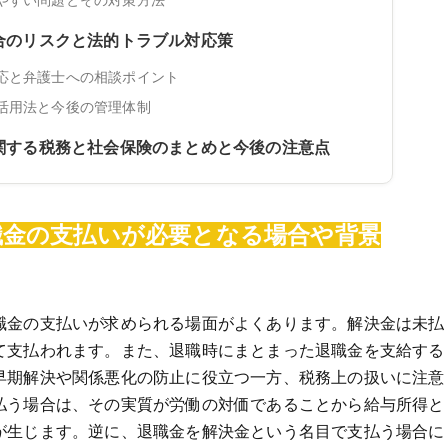
合のリスクと法的トラブル対応策
応と弁護士への相談ポイント
活用法と今後の管理体制
関する税務と社会保険のまとめと今後の注意点
職金の支払いが必要となる場合や背景
職金の支払いが求められる場面がよくあります。解決金は未払
て支払われます。また、退職時にまとまった退職金を支給する
早期解決や関係悪化の防止に役立つ一方、税務上の扱いに注意
払う場合は、その実質が労働の対価であることから給与所得と
が生じます。逆に、退職金を解決金という名目で支払う場合に