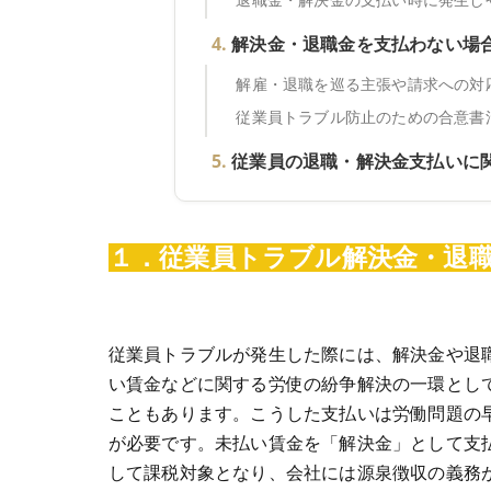
解決金・退職金を支払わない場
解雇・退職を巡る主張や請求への対
従業員トラブル防止のための合意書
従業員の退職・解決金支払いに
１．従業員トラブル解決金・退
従業員トラブルが発生した際には、解決金や退
い賃金などに関する労使の紛争解決の一環とし
こともあります。こうした支払いは労働問題の
が必要です。未払い賃金を「解決金」として支
して課税対象となり、会社には源泉徴収の義務