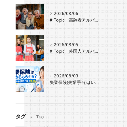
2026/08/06
# Topic 高齢者アルバイト・パート採用時の注意点と労働条件の違い
2026/08/05
# Topic 外国人アルバイト採用時に必要な手続きと注意点
2026/08/03
失業保険(失業手当)はいつからもらえる？認定日から振込日までのスケジュールや種類・条件を解説
タグ
Tags