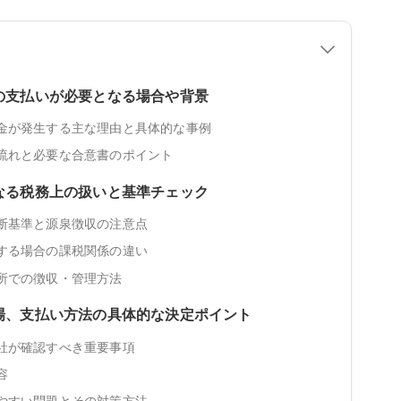
の支払いが必要となる場合や背景
金が発生する主な理由と具体的な事例
流れと必要な合意書のポイント
なる税務上の扱いと基準チェック
断基準と源泉徴収の注意点
する場合の課税関係の違い
所での徴収・管理方法
場、支払い方法の具体的な決定ポイント
社が確認すべき重要事項
容
やすい問題とその対策方法