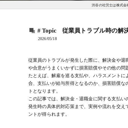
渋谷の社労士は株式会
# Topic 従業員トラブル時
2026/05/18
従業員のトラブルが発生した際に、解決金や退
や合意がうまくいかずに損害賠償やその他の問
たとえば、解雇を巡る支払や、ハラスメントに
合、支払いが給与所得となるのか、損害賠償な
トとなります。
この記事では、解決金・退職金に関する支払い
発生時の具体的対応策まで、実例や流れを交え
ントが得られます。