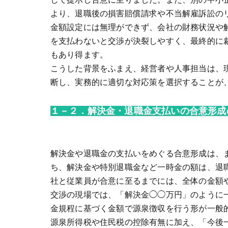
より、退職後の損害賠償請求や不当解雇訴訟の
金額設定には無理ができず、会社の財務状況や
を支払わないと交渉が決裂しやすく、最終的に
もあり得ます。
こうした背景をふまえ、経営者や人事担当は、
断し、実務的に適切な対応策を選択することが
１－２．解決金・退職金支払いの合意形成
解決金や退職金の支払いをめぐる合意形成は、
ち、解決金や特別退職金など一時金の額は、退
社と従業員が合意に至るまでには、全体の金額
交渉の現場では、「解決金◯◯万円」のように
金規程に基づく金額で源泉徴収を行う形が一般
源泉所得税や住民税の控除有無に加え、「今後