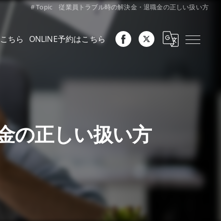
# Topic 従業員トラブル時の解決金・退職金の正しい扱い方
こちら
ONLINE予約はこちら
職金の正しい扱い方