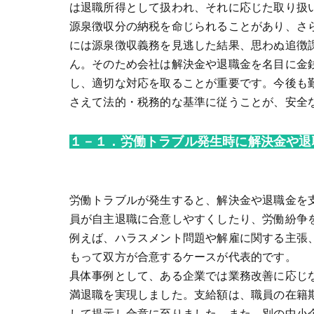
は退職所得として扱われ、それに応じた取り扱
源泉徴収分の納税を命じられることがあり、さ
には源泉徴収義務を見逃した結果、思わぬ追徴
ん。そのため会社は解決金や退職金を名目に金
し、適切な対応を取ることが重要です。今後も
さえて法的・税務的な基準に従うことが、安全
１－１．労働トラブル発生時に解決金や退
労働トラブルが発生すると、解決金や退職金を
員が自主退職に合意しやすくしたり、労働紛争
例えば、ハラスメント問題や解雇に関する主張
もって双方が合意するケースが代表的です。
具体事例として、ある企業では業務改善に応じ
満退職を実現しました。支給額は、職員の在籍
して提示し合意に至りました。また、別の中小