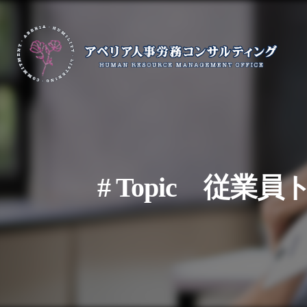
# Topic 