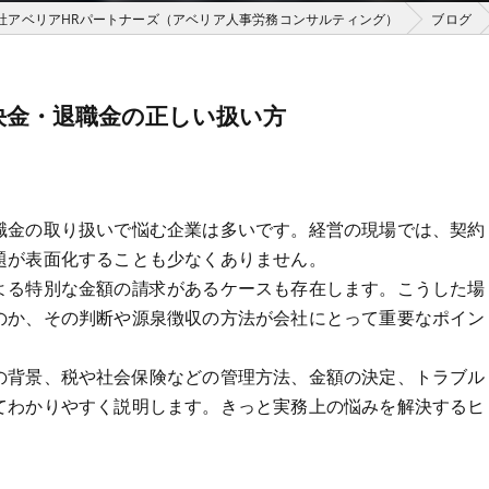
社アベリアHRパートナーズ（アベリア人事労務コンサルティング）
ブログ
の解決金・退職金の正しい扱い方
職金の取り扱いで悩む企業は多いです。経営の現場では、契約
題が表面化することも少なくありません。
よる特別な金額の請求があるケースも存在します。こうした場
のか、その判断や源泉徴収の方法が会社にとって重要なポイン
の背景、税や社会保険などの管理方法、金額の決定、トラブル
てわかりやすく説明します。きっと実務上の悩みを解決するヒ