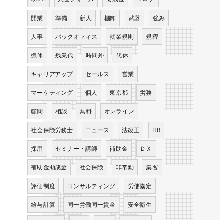
開業
準備
新人
棚卸
武器
強み
人事
バックオフィス
就業規則
規程
振休
残業代
時間外
代休
キャリアアップ
セールス
営業
マーケティング
個人
東京都
労務
顧問
相談
無料
オンライン
社会保険労務士
ニュース
法改正
HR
採用
セミナー・講師
補助金
ＤＸ
補助金助成金
社会保険
非常勤
集客
評価制度
コンサルティング
労使協定
給与計算
同一労働同一賃金
安全衛生