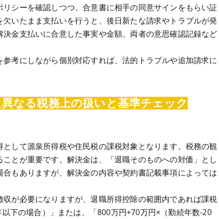
ポリシーを確認しつつ、合意書に相手の同意サインをもらい証
を欠いたまま支払いを行うと、後日新たな請求やトラブルが発
解決金支払いに合意した事実や金額、両者の意思確認記録など
を参考にしながら個別対応すれば、法的トラブルや追加請求に
に異なる税務上の扱いと基準チェック
得として源泉所得税や住民税の課税対象となります。税務の観
ることが重要です。解決金は、「退職そのものへの対価」とし
場合もありますが、解決金の内容や契約書記載事項によっては
徴収が必要になりますが、退職所得控除の範囲内であれば課税
以下の場合）」または、「800万円+70万円×（勤続年数-20