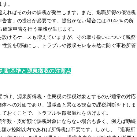
ます。
超えればその分の課税が発生します。また、退職所得の優遇税
告書」の提出が必要です。提出がない場合には20.42％の所
ら確定申告を行う義務が生じます。
を設けるケースも増えていますが、その取り扱いについて税務
・性質を明確にし、トラブルや徴収モレを未然に防ぐ事務所管
判断基準と源泉徴収の注意点
置づけ、源泉所得税・住民税の課税対象とするのが通常の対応
自体への対価であり、退職金と異なる観点で課税判断を下しま
しておくことで、トラブルや徴収漏れを防げます。
続年数・支給額で課税対象にならない場合も多く、例えば勤続
職金額が控除以内であれば所得税は不要です。しかし、「退職所