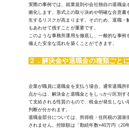
実際の事例では、就業規則や会社独自の退職金
拠化します。形式上の取り決めや明確な合意書
生するリスクが高まります。そのため、退職・
もあわせて残すことが重要です。
このような事務所運用を徹底し、一般的な事例
備えた安全な流れを築くことができます。
２．解決金や退職金の種類ごと
企業が職員に退職金を支払う場合、通常退職所
点からは、解決金と退職金とをしっかり区別す
て支給される性質のもので、税金が発生しない
判断が分かれます。
退職金部分については、所得税・住民税の源泉
されません。控除額は「勤続年数×40万円（20年