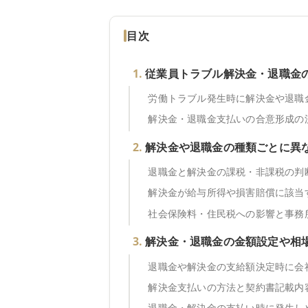
目次
従業員トラブル解決金・退職金
労働トラブル発生時に解決金や退職
解決金・退職金支払いの合意形成の
解決金や退職金の種類ごとに異
退職金と解決金の課税・非課税の判
解決金が給与所得や損害賠償に該当
社会保険料・住民税への影響と事務
解決金・退職金の金額設定や相
退職金や解決金の支給額決定時に会
解決金支払いの方法と契約書記載内
退職金・解決金の支払い時に発生し