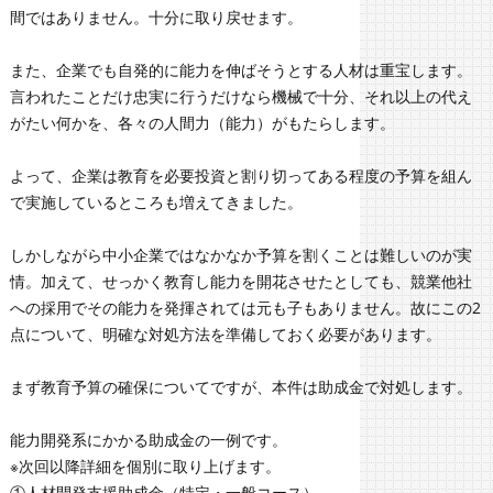
間ではありません。十分に取り戻せます。
また、企業でも自発的に能力を伸ばそうとする人材は重宝します。
言われたことだけ忠実に行うだけなら機械で十分、それ以上の代え
がたい何かを、各々の人間力（能力）がもたらします。
よって、企業は教育を必要投資と割り切ってある程度の予算を組ん
で実施しているところも増えてきました。
しかしながら中小企業ではなかなか予算を割くことは難しいのが実
情。加えて、せっかく教育し能力を開花させたとしても、競業他社
への採用でその能力を発揮されては元も子もありません。故にこの2
点について、明確な対処方法を準備しておく必要があります。
まず教育予算の確保についてですが、本件は助成金で対処します。
能力開発系にかかる助成金の一例です。
※次回以降詳細を個別に取り上げます。
①人材開発支援助成金（特定・一般コース）