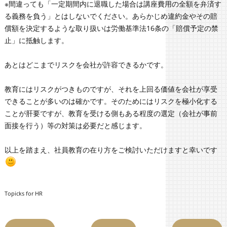
※間違っても「一定期間内に退職した場合は講座費用の全額を弁済す
る義務を負う」とはしないでください。あらかじめ違約金やその賠
償額を決定するような取り扱いは労働基準法16条の「賠償予定の禁
止」に抵触します。
あとはどこまでリスクを会社が許容できるかです。
教育にはリスクがつきものですが、それを上回る価値を会社が享受
できることが多いのは確かです。そのためにはリスクを極小化する
ことが肝要ですが、教育を受ける側もある程度の選定（会社が事前
面接を行う）等の対策は必要だと感じます。
以上を踏まえ、社員教育の在り方をご検討いただけますと幸いです
Topicks for HR