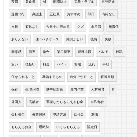
夜職
飲食業
AI
離職防止
労務トラブル
再発防止
退職代行
弁護士
正社員
おすすめ
即日
有給なし
当日
有休なし
今日中に辞める
クズ
非常識
無責任
ありえない
使うべきケース
頭おかしい
後悔
失敗
罪悪感
新卒
割合
第二新卒
即日退職
バレる
転職
安い
後払い
料金
バイト
相場
流れ
手順
任せられること
準備するもの
自分でやること
帳簿書類
保存
生理休暇
熱中症対策
屋内作業
人材教育
IT
外国人
高齢者
退職したらもらえるお金
自己都合
会社都合
失業保険
申請方法
給付金
退職
もらえるお金
退職前
いくらもらえる
認定日