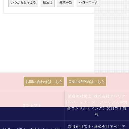
いつからもらえる
振込日
失業手当
ハローワーク
お問い合わせはこちら
ONLINE予約はこちら
渋谷の社労士･株式会社アベリア
HRパートナーズ（アベリア人事労
コンセプト
務コンサルティング）の口コミ情
報
渋谷の社労士･株式会社アベリア