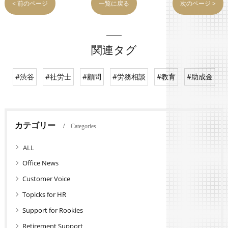
< 前のページ
一覧に戻る
次のページ >
関連タグ
#渋谷
#社労士
#顧問
#労務相談
#教育
#助成金
カテゴリー
Categories
全てのカテゴリー
Office News
Customer Voice
Topicks for HR
Support for Rookies
Retirement Support