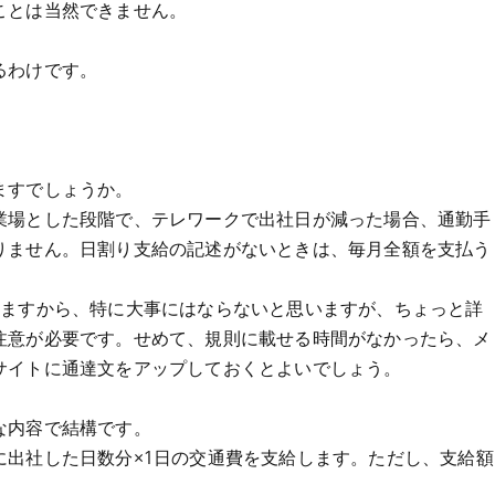
ことは当然できません。
るわけです。
ますでしょうか。
業場とした段階で、テレワークで出社日が減った場合、通勤手
りません。日割り支給の記述がないときは、毎月全額を支払う
いますから、特に大事にはならないと思いますが、ちょっと詳
注意が必要です。せめて、規則に載せる時間がなかったら、メ
サイトに通達文をアップしておくとよいでしょう。
な内容で結構です。
に出社した日数分×1日の交通費を支給します。ただし、支給額