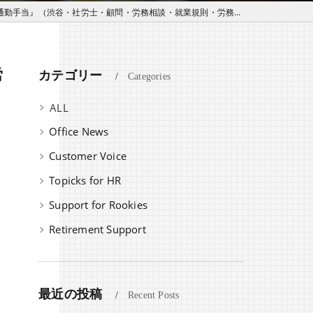
手当』（渋谷・社労士・顧問・労務相談・就業規則・労務アドバイザリー）
労
カテゴリー
Categories
全てのカテゴリー
Office News
Customer Voice
Topicks for HR
Support for Rookies
Retirement Support
最近の投稿
Recent Posts