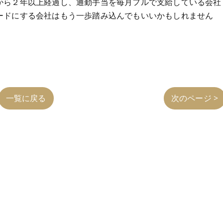
から２年以上経過し、通勤手当を毎月フルで支給している会社
ードにする会社はもう一歩踏み込んでもいいかもしれません
一覧に戻る
次のページ >