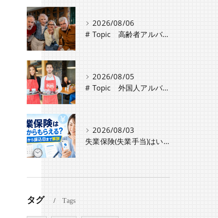
2026/08/06
# Topic 高齢者アルバイト・パート採用時の注意点と労働条件の違い
2026/08/05
# Topic 外国人アルバイト採用時に必要な手続きと注意点
2026/08/03
失業保険(失業手当)はいつからもらえる？認定日から振込日までのスケジュールや種類・条件を解説
タグ
Tags