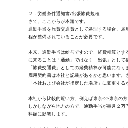
２．労働条件通知書/出張旅費規程
さて、ここからが本題です。
通勤手当を旅費交通費として処理する場合、雇
程が整備されていることが必要です。
本来、通勤手当は給与ですので、経費精算とす
に来ることは「通勤」ではなく「出張」として
「旅費交通費」としての経費精算が可能になり
雇用契約書は本社と記載があるかと思います。
「本社および会社が指定した場所」に変更する
本社から比較的近い方、例えば東京<->東京の
しかしながら地方の方で、通勤手当が毎月２万
料額に影響します。