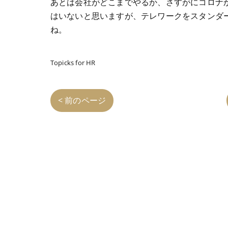
あとは会社がどこまでやるか、さすがにコロナ
はいないと思いますが、テレワークをスタンダ
ね。
Topicks for HR
< 前のページ