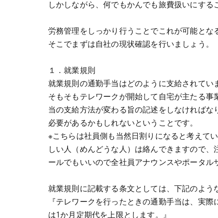
しかしながら、何でもかんでも旅費扱いにする
労務管理をしっかり行うことでこれが可能とな
そこでまずは自社の現状確認を行いましょう。
１．就業規則
就業規則の通勤手当はどのように支給されてい
そもそもテレワークが開始して自宅が主たる事
当の支給方法が変わる旨の記述をしなければな
必要があるかもしれないということです。
※こちらは社員側も当然日割りになると考えて
しい人（めんどうな人）は絡んできますので、
ールでもいいので全社員アナウンスやポータル
就業規則に記載する条文としては、下記のよう
『テレワークを行ったときの通勤手当は、実際
は1か月定期代を上限とします。』