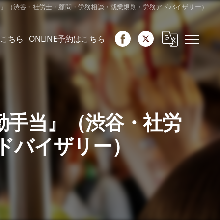
手当』（渋谷・社労士・顧問・労務相談・就業規則・労務アドバイザリー）
こちら
ONLINE予約はこちら
勤手当』（渋谷・社労
ドバイザリー）