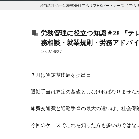
労務管理に役立つ知識＃28 『
務相談・就業規則・労務アドバ
2022/06/27
７月は算定基礎届を提出日
通勤手当は算定の基礎としなければなりませんが
旅費交通費と通勤手当の最大の違いは、社会保
今回のケースでこれを知った方も多いのではな