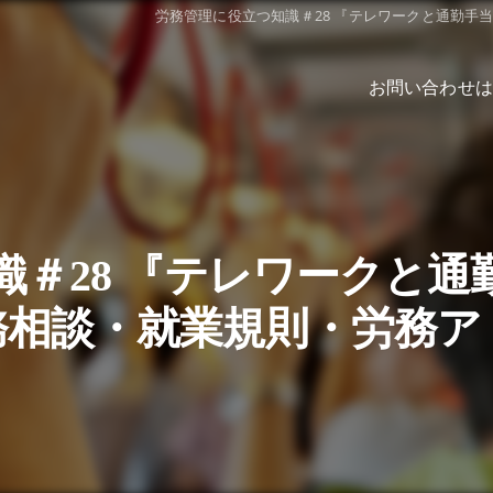
労務管理に役立つ知識＃28 『テレワークと通勤
お問い合わせは
識＃28 『テレワークと通
務相談・就業規則・労務ア