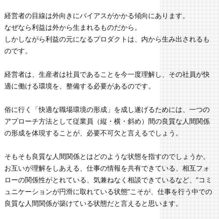
経営者の目線は外向きにバイアスがかかる傾向にあります。
なぜなら利益は外から生まれるものだから。
しかしながら利益の元になるプロダクトは、内から生み出されるも
のです。
経営者は、生産者は社員であることを今一度理解し、その社員が快
適に働ける環境を、整備する必要があるのです。
俗に行く「快適な職場環境の形成」を成し遂げるためには、一つの
アプローチ方法として従業員（縦・横・斜め）間の良質な人間関係
の形成を体現することが、必要不可欠と言えるでしょう。
そもそも良質な人間関係とはどのような状態を指すのでしょうか。
お互いが理解をしあえる、仕事の情報を共有できている、相互フォ
ローの関係性がとれている、気兼ねなく相談できているなど、”コミ
ュニケーションが円滑に取れている状態”こそが、仕事を行う中での
良質な人間関係が築けている状態だと言えると思います。