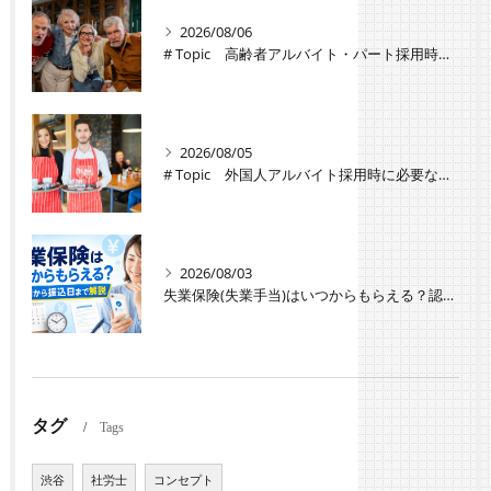
2026/08/06
# Topic 高齢者アルバイト・パート採用時の注意点と労働条件の違い
2026/08/05
# Topic 外国人アルバイト採用時に必要な手続きと注意点
2026/08/03
失業保険(失業手当)はいつからもらえる？認定日から振込日までのスケジュールや種類・条件を解説
タグ
Tags
渋谷
社労士
コンセプト