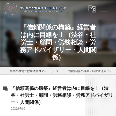
『信頼関係の構築』経営者
は内に目線を！（渋谷・社
労士・顧問・労務相談・労
務アドバイザリー・人間関
係）
渋谷の社労士は株式会社アベリアHRパートナーズ（アベリア人事労務コンサルティング）
ブログ
『信頼関係の構築』経営者は内に目線を！（渋谷・社労士・顧問・労務相談・労務アドバイザリー・人間関係）
『信頼関係の構築』経営者は内に目線を！（渋
谷・社労士・顧問・労務相談・労務アドバイザリ
ー・人間関係）
2022/07/10