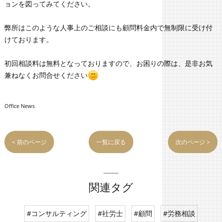
ョンを図ってみてください。
弊所はこのような人事上のご相談にも顧問料金内で無制限に受け付
けております。
初回相談料は無料となっておりますので、お困りの際は、是非お気
兼ねなくお問合せください
Office News
< 前のページ
一覧に戻る
次のページ >
関連タグ
#コンサルティング
#社労士
#顧問
#労務相談