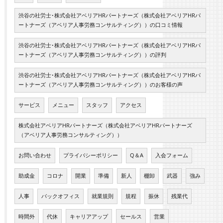
渋谷の社労士･株式会社アベリアHRパートナーズ（株式会社アベリアHRパ
ートナーズ（アベリア人事労務コンサルティング））の口コミ情報
渋谷の社労士･株式会社アベリアHRパートナーズ（株式会社アベリアHRパ
ートナーズ（アベリア人事労務コンサルティング））の評判
渋谷の社労士･株式会社アベリアHRパートナーズ（株式会社アベリアHRパ
ートナーズ（アベリア人事労務コンサルティング））のお客様の声
サービス
メニュー
スタッフ
アクセス
株式会社アベリアHRパートナーズ（株式会社アベリアHRパートナーズ
（アベリア人事労務コンサルティング））
お問い合わせ
プライバシーポリシー
Q＆A
入会フォーム
助成金
コロナ
開業
準備
新人
棚卸
武器
強み
人事
バックオフィス
就業規則
規程
振休
残業代
時間外
代休
キャリアアップ
セールス
営業