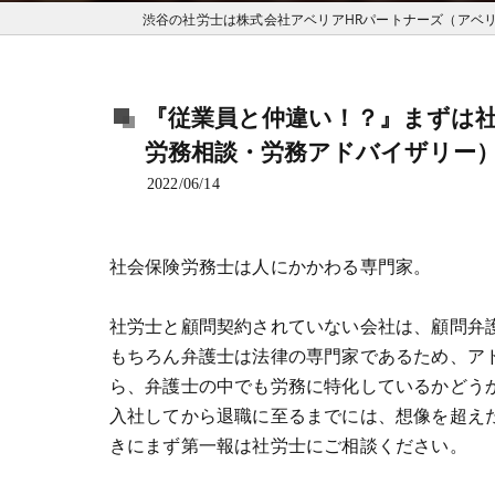
『従業員と仲違い！？』まずは
労務相談・労務アドバイザリー
2022/06/14
社会保険労務士は人にかかわる専門家。
社労士と顧問契約されていない会社は、顧問弁
もちろん弁護士は法律の専門家であるため、ア
ら、弁護士の中でも労務に特化しているかどう
入社してから退職に至るまでには、想像を超え
きにまず第一報は社労士にご相談ください。