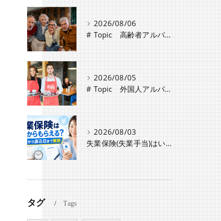
2026/08/06
# Topic 高齢者アルバイト・パート採用時の注意点と労働条件の違い
2026/08/05
# Topic 外国人アルバイト採用時に必要な手続きと注意点
2026/08/03
失業保険(失業手当)はいつからもらえる？認定日から振込日までのスケジュールや種類・条件を解説
タグ
Tags