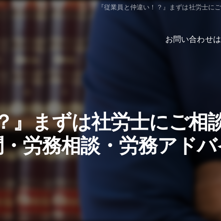
『従業員と仲違い！？』まずは社労士に
お問い合わせは
？』まずは社労士にご相
問・労務相談・労務アドバ