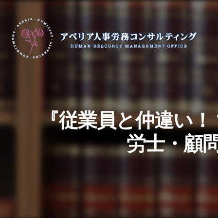
『従業員と仲違い！
労士・顧