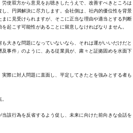
、労使双方から意見をお聴きしたうえで、改善すべきところは
査し、円満解決に尽力します。会社側は、社内的優位性を背景
たまに見受けられますが、そこに正当な理由や適当とする判断
動を起こす可能性があることに留意しなければなりません。
何も大きな問題になっていないなら、それは運がいいだけだと
遡及事件」のように、ある従業員が、粛々と証拠固めを水面下
、実際に対人問題に直面し、平定してきたとを強みとする者も
点。
が当該行為を反省するよう促し、未来に向けた前向きな会話を