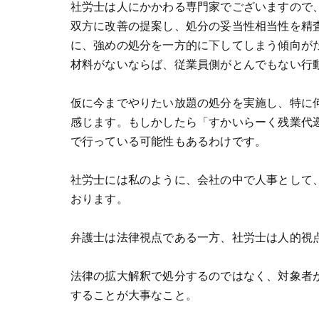
社労士は人にかかわる専門家でございますので
双方に改善の提案し、処分の妥当性相当性を精
に、強めの処分を一方的に下してしまう傾向が
材料がないならば、従業員側がとんでもない行
仮に今までやりたい放題の処分を実施し、特に
感じます。もしかしたら「すかいらーく残業代
で行っている可能性もあるわけです。
社労士には私のように、会社の中で人事として
おります。
弁護士は法律視点である一方、社労士は人的視
法律の拡大解釈で処分するのではなく、対象者
することが大事なこと。