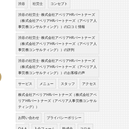
渋谷
社労士
コンセプト
渋谷の社労士･株式会社アベリアHRパートナーズ
（株式会社アベリアHRパートナーズ（アベリア人
事労務コンサルティング））の口コミ情報
渋谷の社労士･株式会社アベリアHRパートナーズ
（株式会社アベリアHRパートナーズ（アベリア人
事労務コンサルティング））の評判
渋谷の社労士･株式会社アベリアHRパートナーズ
（株式会社アベリアHRパートナーズ（アベリア人
事労務コンサルティング））のお客様の声
サービス
メニュー
スタッフ
アクセス
株式会社アベリアHRパートナーズ（株式会社アベ
リアHRパートナーズ（アベリア人事労務コンサル
ティング））
お問い合わせ
プライバシーポリシー
Q＆A
入会フォーム
助成金
コロナ