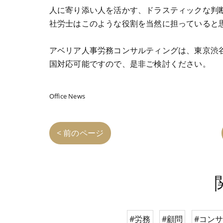
人に寄り添い人を活かす、ドラスティックな判
社労士はこのような役割を当然に担っていると
アベリア人事労務コンサルティングは、東京渋
国対応可能ですので、是非ご検討ください。
Office News
< 前のページ
#労務
#顧問
#コン