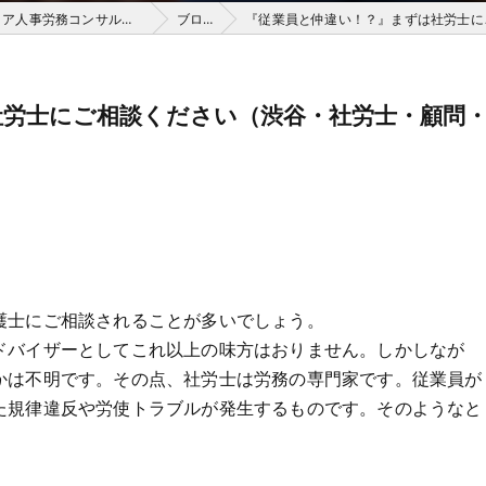
渋谷の社労士は株式会社アベリアHRパートナーズ（アベリア人事労務コンサルティング）
ブログ
『従業員と仲違い！？』まずは社労士にご相
社労士にご相談ください（渋谷・社労士・顧問
）
護士にご相談されることが多いでしょう。
ドバイザーとしてこれ以上の味方はおりません。しかしなが
かは不明です。その点、社労士は労務の専門家です。従業員が
た規律違反や労使トラブルが発生するものです。そのようなと