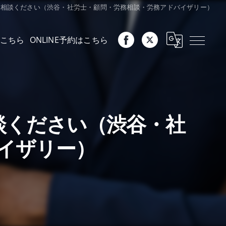
ご相談ください（渋谷・社労士・顧問・労務相談・労務アドバイザリー）
こちら
ONLINE予約はこちら
談ください（渋谷・社
イザリー）