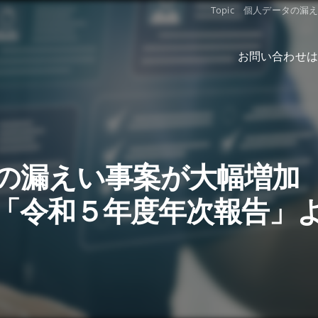
Topic 個人データの
お問い合わせは
データの漏えい事案が大幅増
「令和５年度年次報告」