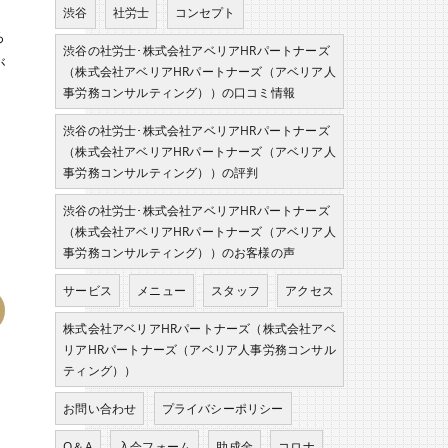
渋谷
社労士
コンセプト
ろ
渋谷の社労士･株式会社アベリアHRパートナーズ
が
（株式会社アベリアHRパートナーズ（アベリア人
事労務コンサルティング））の口コミ情報
渋谷の社労士･株式会社アベリアHRパートナーズ
（株式会社アベリアHRパートナーズ（アベリア人
事労務コンサルティング））の評判
渋谷の社労士･株式会社アベリアHRパートナーズ
（株式会社アベリアHRパートナーズ（アベリア人
事労務コンサルティング））のお客様の声
サービス
メニュー
スタッフ
アクセス
株式会社アベリアHRパートナーズ（株式会社アベ
リアHRパートナーズ（アベリア人事労務コンサル
ティング））
お問い合わせ
プライバシーポリシー
Q＆A
入会フォーム
助成金
コロナ