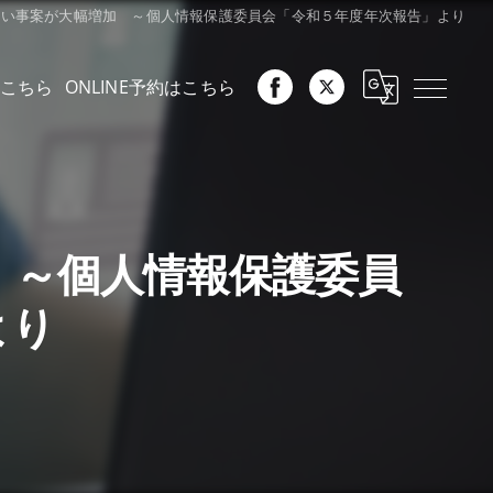
漏えい事案が大幅増加 ～個人情報保護委員会「令和５年度年次報告」より
こちら
ONLINE予約はこちら
加 ～個人情報保護委員
より