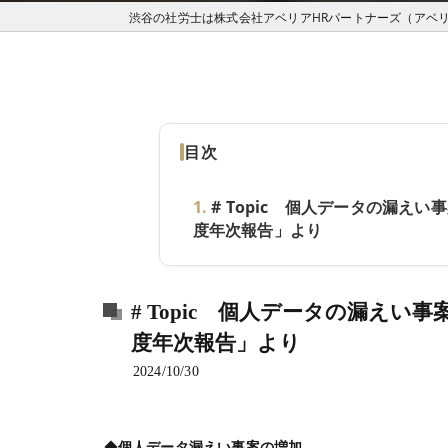
目次
# Topic 個人データの漏え
度年次報告」より
# Topic 個人データの漏え
度年次報告」より
2024/10/30
◆
個人データ漏えい事案の増加