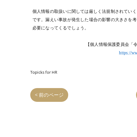
個人情報の取扱いに関しては厳しく法規制されていく
です。漏えい事故が発生した場合の影響の大きさを考
必要になってくるでしょう。
【個人情報保護委員会「
https://w
Topicks for HR
< 前のページ