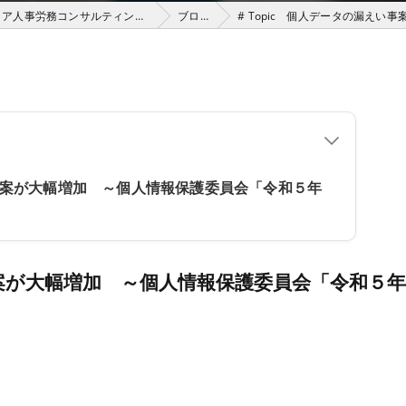
渋谷の社労士は株式会社アベリアHRパートナーズ（アベリア人事労務コンサルティング）
ブログ
# Topic 個人データの漏えい
い事案が大幅増加 ～個人情報保護委員会「令和５年
い事案が大幅増加 ～個人情報保護委員会「令和５年