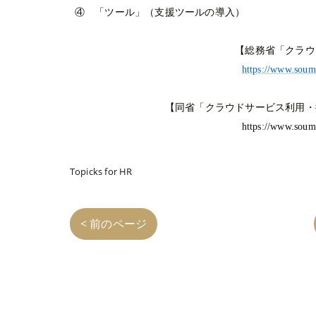
④ 「ツール」（支援ツールの導入）
【総務省「クラウ
https://www.soum
【同省「クラウドサービス利用・
https://www.soum
Topicks for HR
< 前のページ