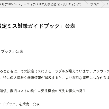
ベリアHRパートナーズ（アベリア人事労務コンサルティング）
ブログ
ドの設定ミス対策ガイドブック」公表
ドブック」公表
るとともに、その設定ミスによるトラブルが増えています。クラウド
、特に個人情報や機密情報が漏洩すると、より深刻な事態につながり
賠償、復旧コストの発生→受注機会の喪失や損失の発生
イドブック」を策定・公表