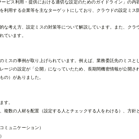
サービス利用・提供における適切な設定のためのガイドライン」の内
を利用する企業等を主なターゲットにしており、クラウドの設定ミス
的な考え方、設定ミスの対策等について解説しています。また、クラ
れています。
のミスの事例が取り上げられています。例えば、業務委託先のミスと
レージの設定が「公開」になっていたため、長期間機密情報が公開さ
もの）がありました。
ます。
、複数の人材を配置（設定する人とチェックする人をわける）、方針
コミュニケーション）
）