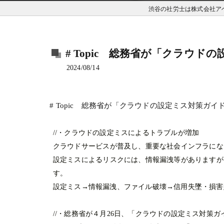
渋谷の社労士は株式会社ア
# Topic 総務省が「クラウ
2024/08/14
総務省が「クラウドの設定ミス対策ガイ
# Topic
//
・クラウドの設定ミスによるトラブルが増加
クラウドサービスが普及し、重要な社会インフラにな
設定ミスによるリスクには、情報漏洩等がありますが
す。
設定ミス→情報漏洩、ファイル破壊→信用失墜・損害
//
・総務省が４月26日、「クラウドの設定ミス対策ガ