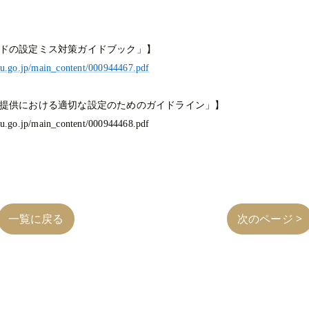
ドの設定ミス対策ガイドブック」】
u.go.jp/main_content/000944467.pdf
提供における適切な設定のためのガイドライン」】
u.go.jp/main_content/000944468.pdf
一覧に戻る
次のページ >