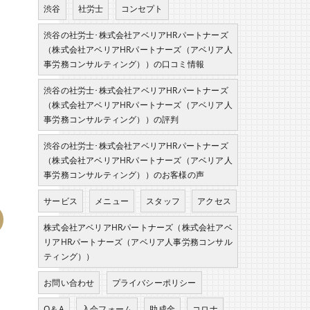
渋谷
社労士
コンセプト
渋谷の社労士･株式会社アベリアHRパートナーズ
（株式会社アベリアHRパートナーズ（アベリア人
事労務コンサルティング））の口コミ情報
渋谷の社労士･株式会社アベリアHRパートナーズ
（株式会社アベリアHRパートナーズ（アベリア人
事労務コンサルティング））の評判
渋谷の社労士･株式会社アベリアHRパートナーズ
（株式会社アベリアHRパートナーズ（アベリア人
事労務コンサルティング））のお客様の声
サービス
メニュー
スタッフ
アクセス
株式会社アベリアHRパートナーズ（株式会社アベ
リアHRパートナーズ（アベリア人事労務コンサル
ティング））
お問い合わせ
プライバシーポリシー
Q＆A
入会フォーム
助成金
コロナ