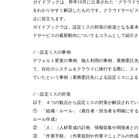
ガイドブックは、昨年10月に公表された「クラウド
をわかりやすく解説したものです。クラウドサービス
止に役立ちます。
ガイドブックでは、設定ミスの対策の前提となる基本
ドサービスの最新動向についてもコラムとして紹介さ
//
・設定ミスの事例
デフォルト変更の事例、個人利用の事例、業務委託先
て、自社のシステムをクラウドに移行する際に、スト
ていたという事例（業務委託先による設定ミスによる
//
・設定ミスの対策
以下、４つの観点から設定ミスの対策が解説されてい
① 「組織・ルール」（責任者・担当者を明確にする
ルール作成）
② 「人」（人材育成の計画、情報収集や関係者との
③ 「作業手順」（作業規則や作業マニュアルの作成