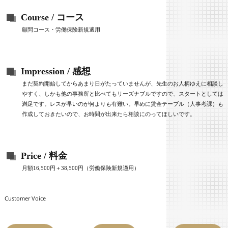
Course / コース
顧問コース・労働保険新規適用
Impression / 感想
まだ契約開始してからあまり日がたっていませんが、先生のお人柄ゆえに相談し
やすく、しかも他の事務所と比べてもリーズナブルですので、スタートとしては
満足です。レスが早いのが何よりも有難い。早めに賃金テーブル（人事考課）も
作成しておきたいので、お時間が出来たら相談にのってほしいです。
Price / 料金
月額16,500円＋38,500円（労働保険新規適用）
Customer Voice