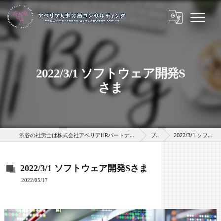
2022/3/1 ソフトウェア開発S
さま
渋谷の社労士は株式会社アベリアHRパートナーズ（アベリア人事労務コンサルティング）
ブログ
2022/3/1 ソフトウェア開発Sさま
2022/3/1 ソフトウェア開発Sさま
2022/05/17