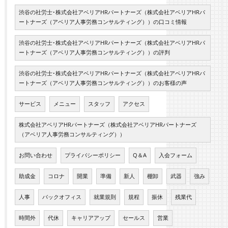
渋谷の社労士･株式会社アベリアHRパートナーズ（株式会社アベリアHRパ
ートナーズ（アベリア人事労務コンサルティング））の口コミ情報
渋谷の社労士･株式会社アベリアHRパートナーズ（株式会社アベリアHRパ
ートナーズ（アベリア人事労務コンサルティング））の評判
渋谷の社労士･株式会社アベリアHRパートナーズ（株式会社アベリアHRパ
ートナーズ（アベリア人事労務コンサルティング））のお客様の声
サービス
メニュー
スタッフ
アクセス
株式会社アベリアHRパートナーズ（株式会社アベリアHRパートナーズ
（アベリア人事労務コンサルティング））
お問い合わせ
プライバシーポリシー
Q＆A
入会フォーム
助成金
コロナ
開業
準備
新人
棚卸
武器
強み
人事
バックオフィス
就業規則
規程
振休
残業代
時間外
代休
キャリアアップ
セールス
営業