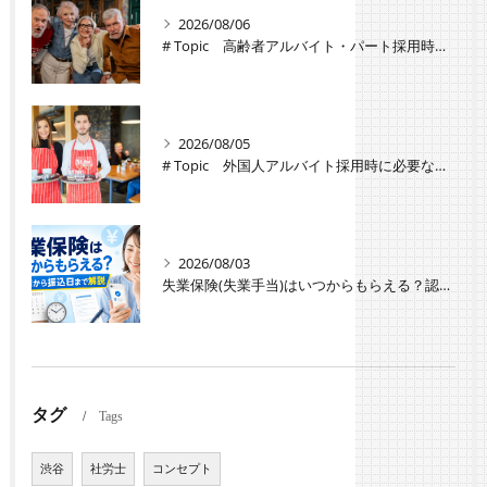
2026/08/06
# Topic 高齢者アルバイト・パート採用時の注意点と労働条件の違い
2026/08/05
# Topic 外国人アルバイト採用時に必要な手続きと注意点
2026/08/03
失業保険(失業手当)はいつからもらえる？認定日から振込日までのスケジュールや種類・条件を解説
タグ
Tags
渋谷
社労士
コンセプト