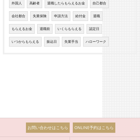
外国人
高齢者
退職したらもらえるお金
自己都合
会社都合
失業保険
申請方法
給付金
退職
もらえるお金
退職前
いくらもらえる
認定日
いつからもらえる
振込日
失業手当
ハローワーク
お問い合わせはこちら
ONLINE予約はこちら