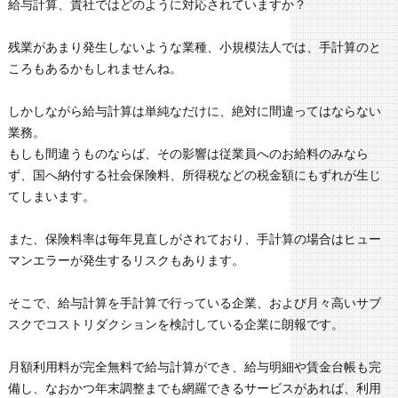
給与計算、貴社ではどのように対応されていますか？
残業があまり発生しないような業種、小規模法人では、手計算のと
ころもあるかもしれませんね。
しかしながら給与計算は単純なだけに、絶対に間違ってはならない
業務。
もしも間違うものならば、その影響は従業員へのお給料のみなら
ず、国へ納付する社会保険料、所得税などの税金額にもずれが生じ
てしまいます。
また、保険料率は毎年見直しがされており、手計算の場合はヒュー
マンエラーが発生するリスクもあります。
そこで、給与計算を手計算で行っている企業、および月々高いサブ
スクでコストリダクションを検討している企業に朗報です。
月額利用料が完全無料で給与計算ができ、給与明細や賃金台帳も完
備し、なおかつ年末調整までも網羅できるサービスがあれば、利用