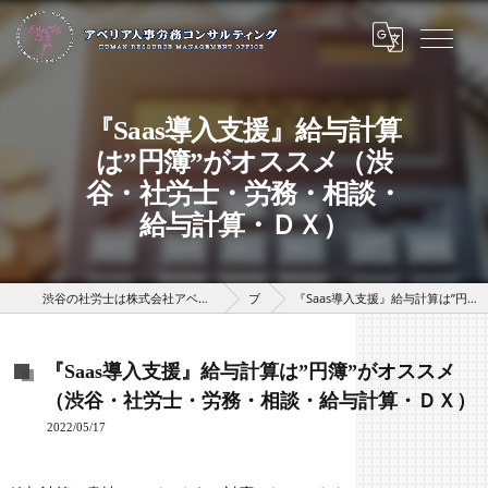
『Saas導入支援』給与計算
は”円簿”がオススメ（渋
谷・社労士・労務・相談・
給与計算・ＤＸ）
渋谷の社労士は株式会社アベリアHRパートナーズ（アベリア人事労務コンサルティング）
ブログ
『Saas導入支援』給与計算は”円簿”がオススメ（渋谷・社労士・労務・相談・給与計算・ＤＸ）
『Saas導入支援』給与計算は”円簿”がオススメ
（渋谷・社労士・労務・相談・給与計算・ＤＸ）
2022/05/17