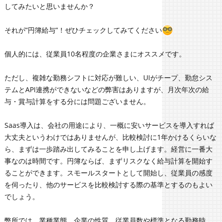
してみたいと思いませんか？
それが”円簿給与”！ぜひチェックしてみてください
個人的には、従業員10名程度の企業さまにオススメです。
ただし、複雑な勤務シフトに対応が難しい、UIがチープ、勤怠シス
テムとAPI連携ができないなどの弊害はありますが、月次年次の給
与・賞与計算をする分には問題ございません。
Saas導入は、会社の用途により、一概に安いサービスを導入すれば
大丈夫というわけではありませんが、比較検討に1年かけるくらいな
ら、まずは一歩踏み出してみることを申し上げます。経営に一番大
事なのは時間です。円簿ならば、まずリスクなく給与計算を開始す
ることができます。スモールスタートとして開始し、従業員の感度
を伺ったり、他のサービスを比較検討する際の基準とするのもよい
でしょう。
弊所では、業種業態、企業の性質、従業員数や標準となる勤務時