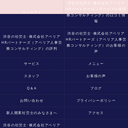
渋谷の社労士･株式会社アベリア
HRパートナーズ（アベリア人事労
コンセプト
務コンサルティング）の口コミ情
報
渋谷の社労士･株式会社アベリア
渋谷の社労士･株式会社アベリア
HRパートナーズ（アベリア人事労
HRパートナーズ（アベリア人事労
務コンサルティング）のお客様の
務コンサルティング）の評判
声
サービス
メニュー
スタッフ
お客様の声
Q＆A
ブログ
お問い合わせ
プライバシーポリシー
新人開業社労士のみなさまへ
アクセス
渋谷の社労士･株式会社アベリア